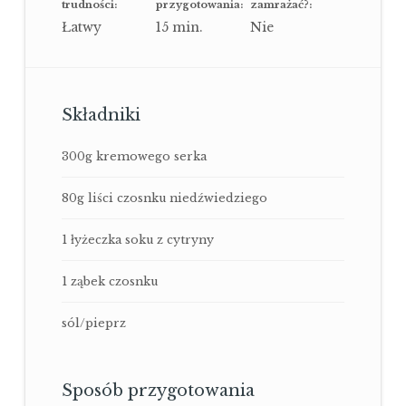
trudności:
przygotowania:
zamrażać?:
Łatwy
15
min.
Nie
Składniki
300g kremowego serka
80g liści czosnku niedźwiedziego
1 łyżeczka soku z cytryny
1 ząbek czosnku
sól/pieprz
Sposób przygotowania