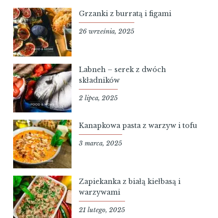
Grzanki z burratą i figami
26 września, 2025
Labneh – serek z dwóch
składników
2 lipca, 2025
Kanapkowa pasta z warzyw i tofu
3 marca, 2025
Zapiekanka z białą kiełbasą i
warzywami
21 lutego, 2025