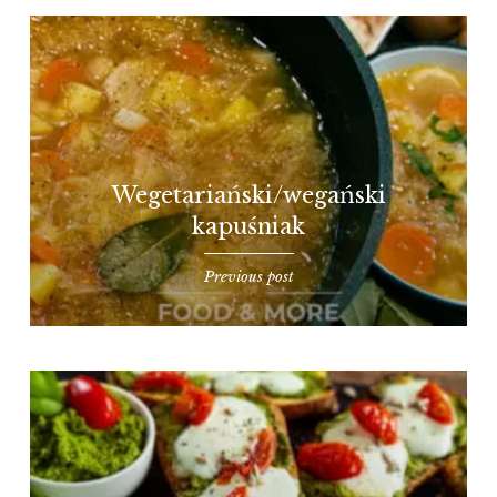
Wegetariański/wegański
kapuśniak
Previous post