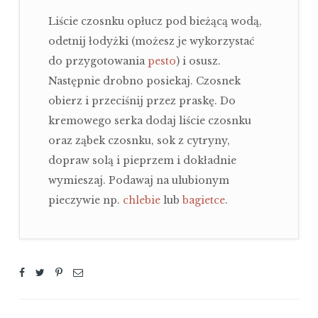
Liście czosnku opłucz pod bieżącą wodą,
odetnij łodyżki (możesz je wykorzystać
do przygotowania
pesto
) i osusz.
Następnie drobno posiekaj. Czosnek
obierz i przeciśnij przez praskę. Do
kremowego serka dodaj liście czosnku
oraz ząbek czosnku, sok z cytryny,
dopraw solą i pieprzem i dokładnie
wymieszaj. Podawaj na ulubionym
pieczywie np.
chlebie
lub
bagietce
.