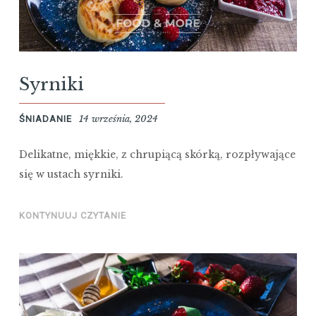
Syrniki
14 września, 2024
ŚNIADANIE
Delikatne, miękkie, z chrupiącą skórką, rozpływające
się w ustach syrniki.
KONTYNUUJ CZYTANIE