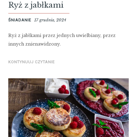
Ryż z jabłkami
17 grudnia, 2024
ŚNIADANIE
Ryż z jabłkami przez jednych uwielbiany, przez
innych znienawidzony.
KONTYNUUJ CZYTANIE