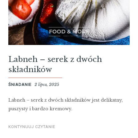
Labneh – serek z dwóch
składników
2 lipca, 2025
ŚNIADANIE
Labneh – serek z dwóch składników jest delikatny,
puszysty i bardzo kremowy.
KONTYNUUJ CZYTANIE