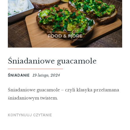
Śniadaniowe guacamole
19 lutego, 2024
ŚNIADANIE
Śniadaniowe guacamole – czyli klasyka przełamana
śniadaniowym twistem.
KONTYNUUJ CZYTANIE