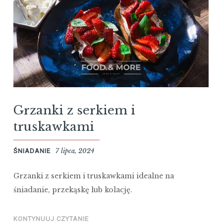
Grzanki z serkiem i
truskawkami
7 lipca, 2024
ŚNIADANIE
Grzanki z serkiem i truskawkami idealne na
śniadanie, przekąskę lub kolację.
KONTYNUUJ CZYTANIE