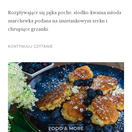
Rozpływające się jajka poche, słodko-kwaśna młoda
marchewka podana na śmietankowym serku i
chrupiące grzanki.
KONTYNUUJ CZYTANIE