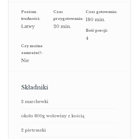
Poziom
Czas
Czas gotowania:
trudności:
przygotowania:
180
min.
Łatwy
20
min.
Ilość porcji:
4
Czy można
zamrażać?:
Nie
Składniki
2 marchewki
około 800g wołowiny z kością
2 pietruszki