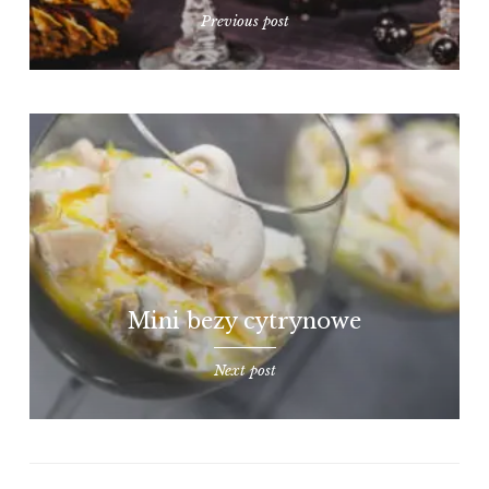
Previous post
Mini bezy cytrynowe
Next post