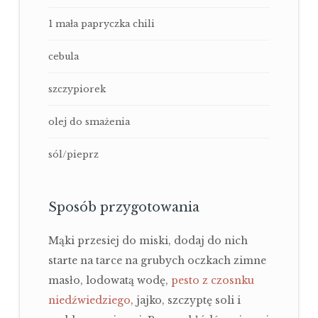
1 mała papryczka chili
cebula
szczypiorek
olej do smażenia
sól/pieprz
Sposób przygotowania
Mąki przesiej do miski, dodaj do nich
starte na tarce na grubych oczkach zimne
masło, lodowatą wodę,
pesto z czosnku
niedźwiedziego
, jajko, szczyptę soli i