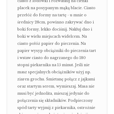
ciasto z lodówki i rozwałkuj na cienki
placek na posypanym mąką blacie. Ciasto
przełóż do formy na tartę - u mnie o
średnicy 28cm, powinno zakrywać dno i
boki formy, lekko dociśnij. Nakłuj dno i
boki w wielu miejscach widelcem. Na
ciasto połóż papier do pieczenia. Na
papier wysyp obciążniki do pieczenia tart
i wstaw ciasto do nagrzanego do 180
stopni piekarnika na 15 minut. Jeśli nie
masz specjalnych obciążników użyj np.
ziaren grochu. Śmietanę połącz z jajkami
oraz startym serem, wymieszaj. Masa nie
musi być jednolita, mieszaj jedynie do
połączenia się składników. Podpieczony
spód tarty wyjmij z piekarnika, ostrożnie