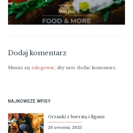
Next post
Dodaj komentarz
Musisz się
zalogować
, aby móc dodać komentarz.
NAJNOWSZE WPISY
Grzanki z burratą i figami
26 września, 2025