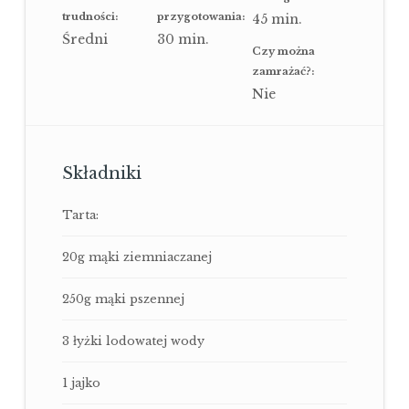
trudności:
przygotowania:
45
min.
Średni
30
min.
Czy można
zamrażać?:
Nie
Składniki
Tarta:
20g mąki ziemniaczanej
250g mąki pszennej
3 łyżki lodowatej wody
1 jajko