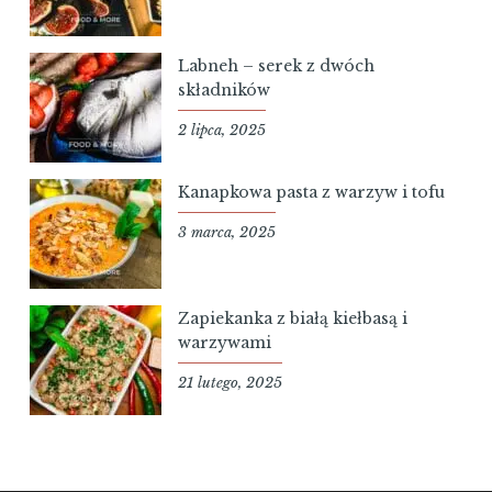
Labneh – serek z dwóch
składników
2 lipca, 2025
Kanapkowa pasta z warzyw i tofu
3 marca, 2025
Zapiekanka z białą kiełbasą i
warzywami
21 lutego, 2025