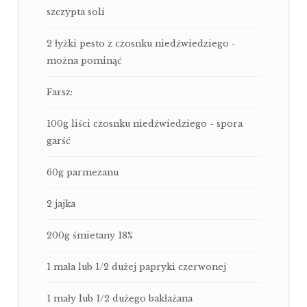
szczypta soli
2 łyżki pesto z czosnku niedźwiedziego -
można pominąć
Farsz:
100g liści czosnku niedźwiedziego - spora
garść
60g parmezanu
2 jajka
200g śmietany 18%
1 mała lub 1/2 dużej papryki czerwonej
1 mały lub 1/2 dużego bakłażana