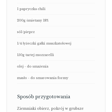
1 papryczka chili
200g śmietany 18%
sól/pieprz
1/4 łyżeczki gałki muszkatołowej
150g tartej mozzarelli
olej - do smażenia
masło - do smarowania formy
Sposób przygotowania
Ziemniaki obierz, pokrój w grubsze