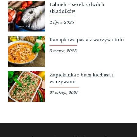
Labneh – serek z dwóch
składników
2 lipca, 2025
Kanapkowa pasta z warzyw i tofu
3 marca, 2025
Zapiekanka z białą kiełbasą i
warzywami
21 lutego, 2025