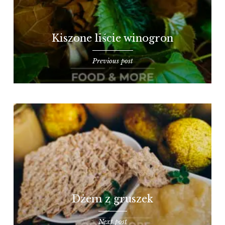
Kiszone liście winogron
Previous post
Dżem z gruszek
Next post