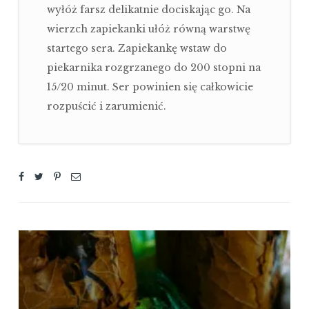
wyłóż farsz delikatnie dociskając go. Na
wierzch zapiekanki ułóż równą warstwę
startego sera. Zapiekankę wstaw do
piekarnika rozgrzanego do 200 stopni na
15/20 minut. Ser powinien się całkowicie
rozpuścić i zarumienić.