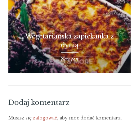
Wegetariańska zapiekanka z
dynią
Next post
Dodaj komentarz
Musisz się
zalogować
, aby móc dodać komentarz.