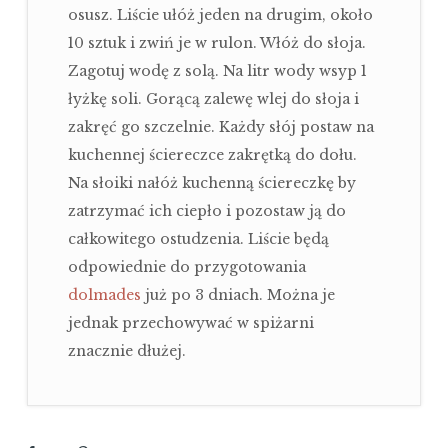
osusz. Liście ułóż jeden na drugim, około
10 sztuk i zwiń je w rulon. Włóż do słoja.
Zagotuj wodę z solą. Na litr wody wsyp 1
łyżkę soli. Gorącą zalewę wlej do słoja i
zakręć go szczelnie. Każdy słój postaw na
kuchennej ściereczce zakrętką do dołu.
Na słoiki nałóż kuchenną ściereczkę by
zatrzymać ich ciepło i pozostaw ją do
całkowitego ostudzenia. Liście będą
odpowiednie do przygotowania
dolmades
już po 3 dniach. Można je
jednak przechowywać w spiżarni
znacznie dłużej.