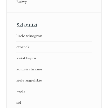
Łatwy
Składniki
liście winogron
czosnek
kwiat kopru
korzeń chrzanu
ziele angielskie
woda
sól