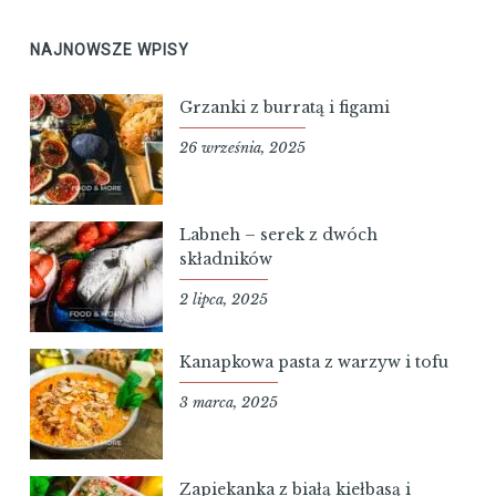
NAJNOWSZE WPISY
Grzanki z burratą i figami
26 września, 2025
Labneh – serek z dwóch
składników
2 lipca, 2025
Kanapkowa pasta z warzyw i tofu
3 marca, 2025
Zapiekanka z białą kiełbasą i