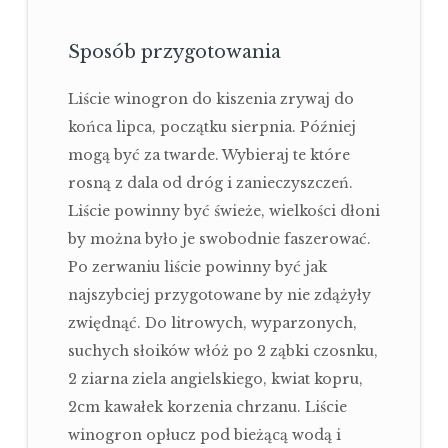
Sposób przygotowania
Liście winogron do kiszenia zrywaj do
końca lipca, początku sierpnia. Później
mogą być za twarde. Wybieraj te które
rosną z dala od dróg i zanieczyszczeń.
Liście powinny być świeże, wielkości dłoni
by można było je swobodnie faszerować.
Po zerwaniu liście powinny być jak
najszybciej przygotowane by nie zdążyły
zwiędnąć. Do litrowych, wyparzonych,
suchych słoików włóż po 2 ząbki czosnku,
2 ziarna ziela angielskiego, kwiat kopru,
2cm kawałek korzenia chrzanu. Liście
winogron opłucz pod bieżącą wodą i