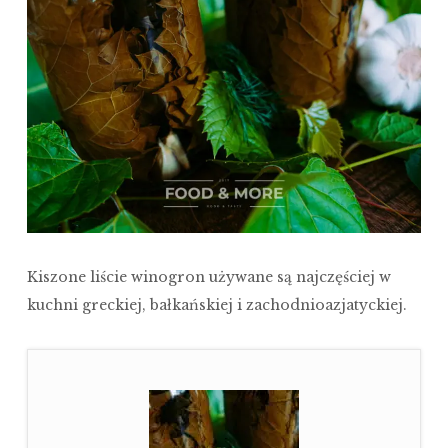
Kiszone liście winogron używane są najczęściej w
kuchni greckiej, bałkańskiej i zachodnioazjatyckiej.