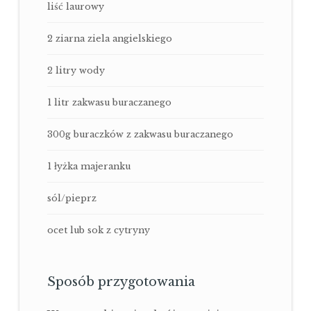
liść laurowy
2 ziarna ziela angielskiego
2 litry wody
1 litr zakwasu buraczanego
300g buraczków z zakwasu buraczanego
1 łyżka majeranku
sól/pieprz
ocet lub sok z cytryny
Sposób przygotowania