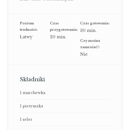
Poziom
Czas
Czas gotowania:
trudności:
przygotowania:
30
min.
Łatwy
20
min.
Czy można
zamrażać?:
Nie
Składniki
1 marchewka
1 pietruszka
1 seler