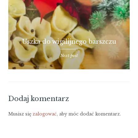
Uszka do wigilijnego barszczu
Next post
Dodaj komentarz
Musisz się
zalogować
, aby móc dodać komentarz.