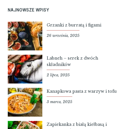
NAJNOWSZE WPISY
Grzanki z burratą i figami
26 września, 2025
Labneh – serek z dwóch
składników
2 lipca, 2025
Kanapkowa pasta z warzyw i tofu
3 marca, 2025
Zapiekanka z białą kiełbasą i