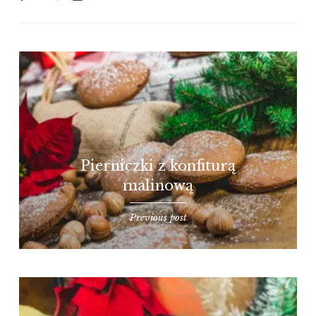
Pierniczki z konfiturą
malinową
Previous post