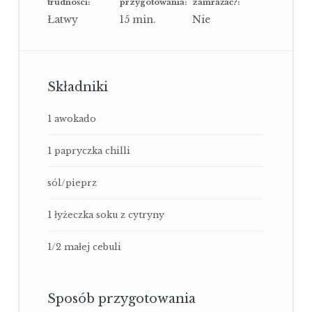
trudności:
przygotowania:
zamrażać?:
Łatwy
15
min.
Nie
Składniki
1 awokado
1 papryczka chilli
sól/pieprz
1 łyżeczka soku z cytryny
1/2 małej cebuli
Sposób przygotowania