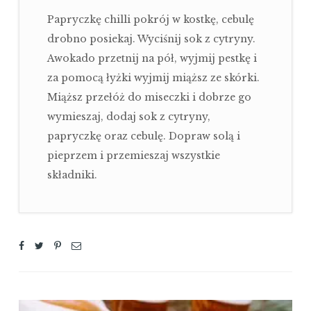
Papryczkę chilli pokrój w kostkę, cebulę
drobno posiekaj. Wyciśnij sok z cytryny.
Awokado przetnij na pół, wyjmij pestkę i
za pomocą łyżki wyjmij miąższ ze skórki.
Miąższ przełóż do miseczki i dobrze go
wymieszaj, dodaj sok z cytryny,
papryczkę oraz cebulę. Dopraw solą i
pieprzem i przemieszaj wszystkie
składniki.