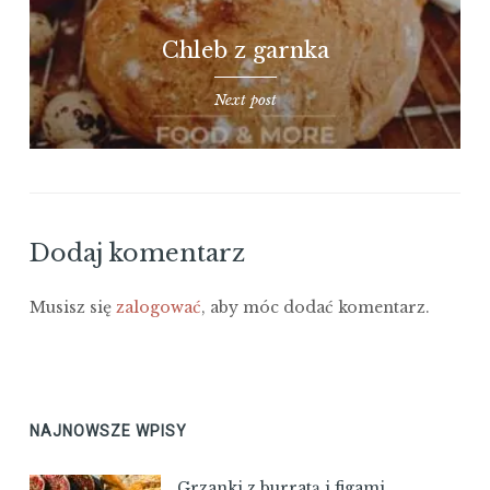
Chleb z garnka
Next post
Dodaj komentarz
Musisz się
zalogować
, aby móc dodać komentarz.
NAJNOWSZE WPISY
Grzanki z burratą i figami