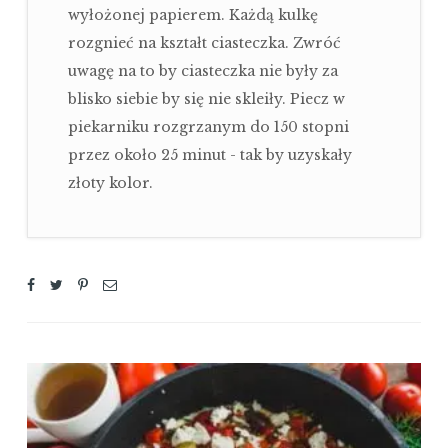
wyłożonej papierem. Każdą kulkę
rozgnieć na kształt ciasteczka. Zwróć
uwagę na to by ciasteczka nie były za
blisko siebie by się nie skleiły. Piecz w
piekarniku rozgrzanym do 150 stopni
przez około 25 minut - tak by uzyskały
złoty kolor.