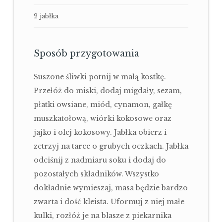
2 jabłka
Sposób przygotowania
Suszone śliwki potnij w małą kostkę.
Przełóż do miski, dodaj migdały, sezam,
płatki owsiane, miód, cynamon, gałkę
muszkatołową, wiórki kokosowe oraz
jajko i olej kokosowy. Jabłka obierz i
zetrzyj na tarce o grubych oczkach. Jabłka
odciśnij z nadmiaru soku i dodaj do
pozostałych składników. Wszystko
dokładnie wymieszaj, masa będzie bardzo
zwarta i dość kleista. Uformuj z niej małe
kulki, rozłóż je na blasze z piekarnika