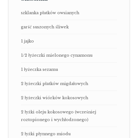
szklanka płatków owsianych
garść suszonych śliwek
1 jajko
1/2 łyżeczki mielonego cynamonu
1 łyżeczka sezamu
2 łyżeczki płatków migdałowych
2 łyżeczki wiórków kokosowych
2 łyżki oleju kokosowego (wcześniej
roztopionego i wychłodzonego)
2 łyżki płynnego miodu