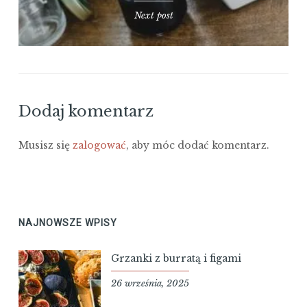
Next post
Dodaj komentarz
Musisz się
zalogować
, aby móc dodać komentarz.
NAJNOWSZE WPISY
Grzanki z burratą i figami
26 września, 2025