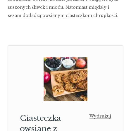
suszonych śliwek i miodu. Natomiast migdały i
sezam dodadzą owsianym ciasteczkom chrupkości.
Ciasteczka
Wydrukuj
owsiane z