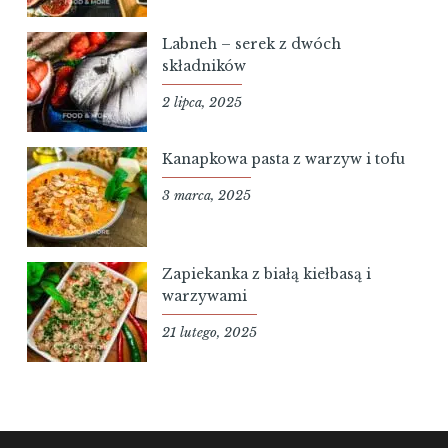
Labneh – serek z dwóch
składników
2 lipca, 2025
Kanapkowa pasta z warzyw i tofu
3 marca, 2025
Zapiekanka z białą kiełbasą i
warzywami
21 lutego, 2025