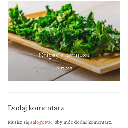
Chipsy z jarmużu
Next post
Dodaj komentarz
Musisz się
zalogować
, aby móc dodać komentarz.