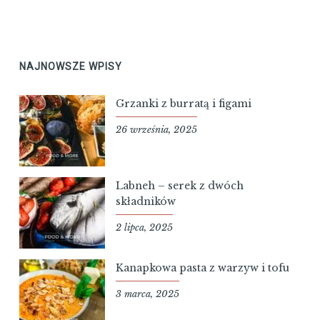
NAJNOWSZE WPISY
Grzanki z burratą i figami
26 września, 2025
Labneh – serek z dwóch
składników
2 lipca, 2025
Kanapkowa pasta z warzyw i tofu
3 marca, 2025