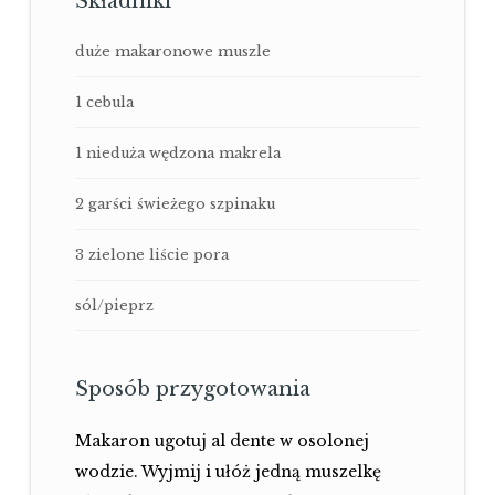
Składniki
duże makaronowe muszle
1 cebula
1 nieduża wędzona makrela
2 garści świeżego szpinaku
3 zielone liście pora
sól/pieprz
Sposób przygotowania
Makaron ugotuj al dente w osolonej
wodzie. Wyjmij i ułóż jedną muszelkę