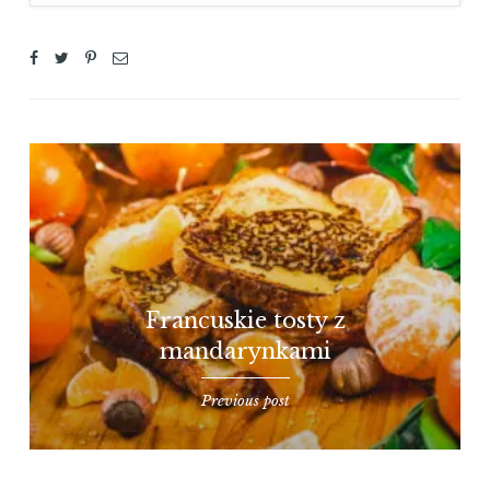
Francuskie tosty z
mandarynkami
Previous post