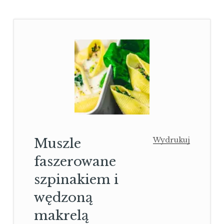
Muszle
Wydrukuj
faszerowane
szpinakiem i
wędzoną
makrelą