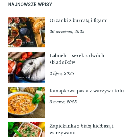
NAJNOWSZE WPISY
Grzanki z burratą i figami
26 września, 2025
Labneh – serek z dwóch
składników
2 lipca, 2025
Kanapkowa pasta z warzyw i tofu
3 marca, 2025
Zapiekanka z białą kiełbasą i
warzywami