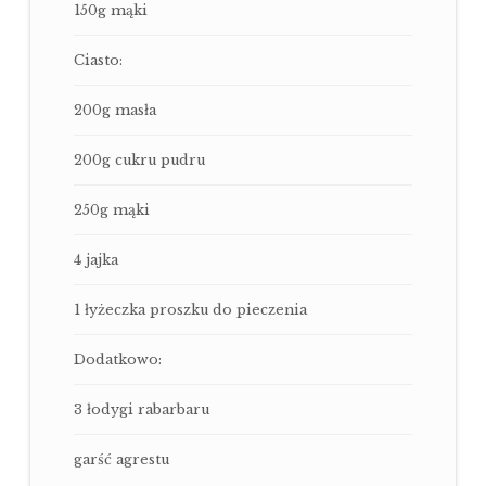
150g mąki
Ciasto:
200g masła
200g cukru pudru
250g mąki
4 jajka
1 łyżeczka proszku do pieczenia
Dodatkowo:
3 łodygi rabarbaru
garść agrestu