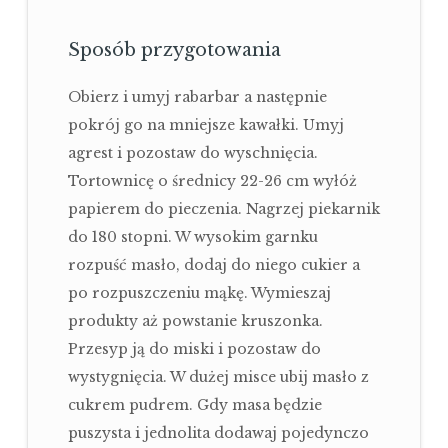
Sposób przygotowania
Obierz i umyj rabarbar a następnie
pokrój go na mniejsze kawałki. Umyj
agrest i pozostaw do wyschnięcia.
Tortownicę o średnicy 22-26 cm wyłóż
papierem do pieczenia. Nagrzej piekarnik
do 180 stopni. W wysokim garnku
rozpuść masło, dodaj do niego cukier a
po rozpuszczeniu mąkę. Wymieszaj
produkty aż powstanie kruszonka.
Przesyp ją do miski i pozostaw do
wystygnięcia. W dużej misce ubij masło z
cukrem pudrem. Gdy masa będzie
puszysta i jednolita dodawaj pojedynczo