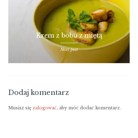
Krem z bobu z miętą
Next post
Dodaj komentarz
Musisz się
zalogować
, aby móc dodać komentarz.