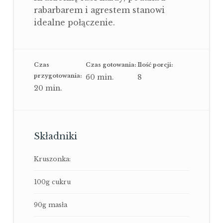
rabarbarem i agrestem stanowi
idealne połączenie.
Czas
Czas gotowania:
Ilość porcji:
przygotowania:
60
min.
8
20
min.
Składniki
Kruszonka:
100g cukru
90g masła