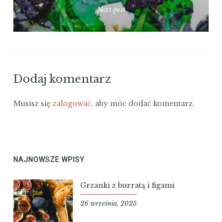
Next post
Dodaj komentarz
Musisz się
zalogować
, aby móc dodać komentarz.
NAJNOWSZE WPISY
Grzanki z burratą i figami
26 września, 2025