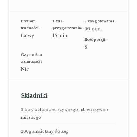
Poziom
Czas
Czas gotowania:
trudności:
przygotowania:
60
min.
Łatwy
15
min.
Ilość porcji:
8
Czy można
zamrażać?:
Nie
Składniki
3 litry bulionu warzywnego lub warzywno-
mięsnego
200g śmaietany do zup