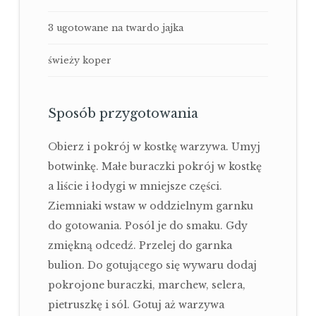
3 ugotowane na twardo jajka
świeży koper
Sposób przygotowania
Obierz i pokrój w kostkę warzywa. Umyj
botwinkę. Małe buraczki pokrój w kostkę
a liście i łodygi w mniejsze części.
Ziemniaki wstaw w oddzielnym garnku
do gotowania. Posól je do smaku. Gdy
zmiękną odcedź. Przelej do garnka
bulion. Do gotującego się wywaru dodaj
pokrojone buraczki, marchew, selera,
pietruszkę i sól. Gotuj aż warzywa