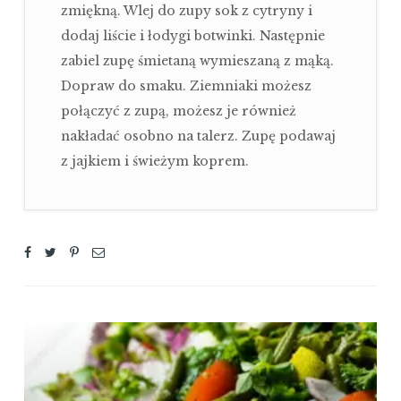
zmiękną. Wlej do zupy sok z cytryny i
dodaj liście i łodygi botwinki. Następnie
zabiel zupę śmietaną wymieszaną z mąką.
Dopraw do smaku. Ziemniaki możesz
połączyć z zupą, możesz je również
nakładać osobno na talerz. Zupę podawaj
z jajkiem i świeżym koprem.