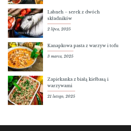
Labneh – serek z dwóch
składników
2 lipca, 2025
Kanapkowa pasta z warzyw i tofu
3 marca, 2025
Zapiekanka z białą kiełbasą i
warzywami
21 lutego, 2025