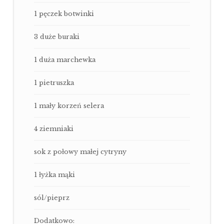
1 pęczek botwinki
3 duże buraki
1 duża marchewka
1 pietruszka
1 mały korzeń selera
4 ziemniaki
sok z połowy małej cytryny
1 łyżka mąki
sól/pieprz
Dodatkowo: