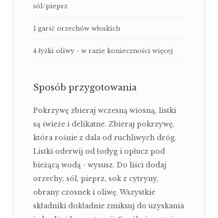
sól/pieprz
1 garść orzechów włoskich
4 łyżki oliwy - w razie konieczności więcej
Sposób przygotowania
Pokrzywę zbieraj wczesną wiosną, listki
są świeże i delikatne. Zbieraj pokrzywę,
która rośnie z dala od ruchliwych dróg.
Listki oderwij od łodyg i opłucz pod
bieżącą wodą - wysusz. Do liści dodaj
orzechy, sól, pieprz, sok z cytryny,
obrany czosnek i oliwę. Wszystkie
składniki dokładnie zmiksuj do uzyskania