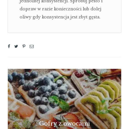
jednolitej konsystencji. Spróbuj pesto i
dopraw w razie konieczności lub dolej
oliwy gdy konsystencja jest zbyt gęsta.
Gofry z owocami