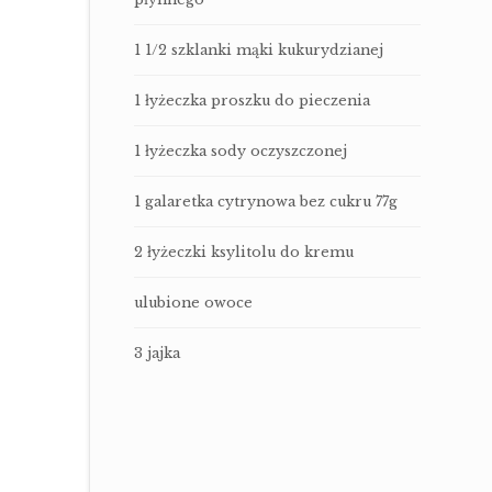
1 1/2 szklanki mąki kukurydzianej
1 łyżeczka proszku do pieczenia
1 łyżeczka sody oczyszczonej
1 galaretka cytrynowa bez cukru 77g
2 łyżeczki ksylitolu do kremu
ulubione owoce
3 jajka