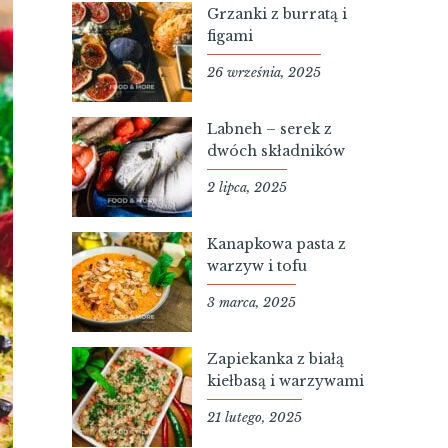
Grzanki z burratą i
figami
26 września, 2025
Labneh – serek z
dwóch składników
2 lipca, 2025
Kanapkowa pasta z
warzyw i tofu
3 marca, 2025
Zapiekanka z białą
kiełbasą i warzywami
21 lutego, 2025