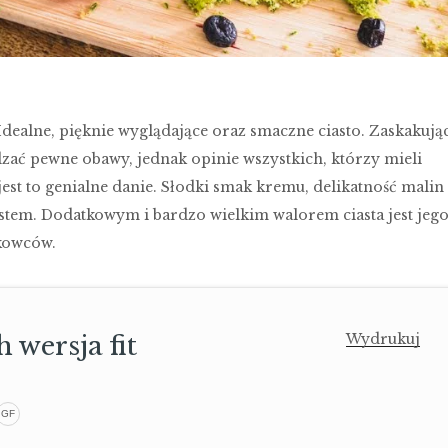
Idealne, pięknie wyglądające oraz smaczne ciasto. Zaskakują
ać pewne obawy, jednak opinie wszystkich, którzy mieli
est to genialne danie. Słodki smak kremu, delikatność malin 
tem. Dodatkowym i bardzo wielkim walorem ciasta jest jeg
kowców.
 wersja fit
Wydrukuj
GF