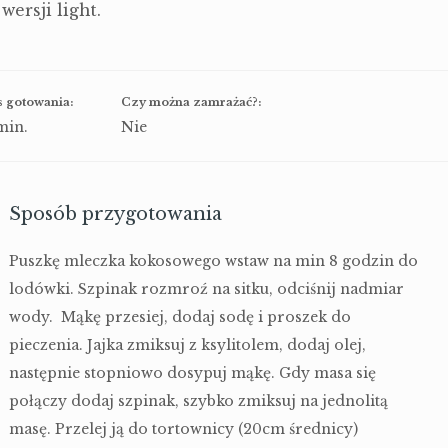
wersji light.
 gotowania:
Czy można zamrażać?:
in.
Nie
Sposób przygotowania
Puszkę mleczka kokosowego wstaw na min 8 godzin do
lodówki. Szpinak rozmroź na sitku, odciśnij nadmiar
wody. Mąkę przesiej, dodaj sodę i proszek do
pieczenia. Jajka zmiksuj z ksylitolem, dodaj olej,
następnie stopniowo dosypuj mąkę. Gdy masa się
połączy dodaj szpinak, szybko zmiksuj na jednolitą
masę. Przelej ją do tortownicy (20cm średnicy)