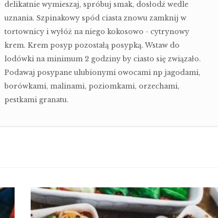
delikatnie wymieszaj, spróbuj smak, dosłodź wedle
uznania. Szpinakowy spód ciasta znowu zamknij w
tortownicy i wyłóż na niego kokosowo - cytrynowy
krem. Krem posyp pozostałą posypką. Wstaw do
lodówki na minimum 2 godziny by ciasto się związało.
Podawaj posypane ulubionymi owocami np jagodami,
borówkami, malinami, poziomkami, orzechami,
pestkami granatu.