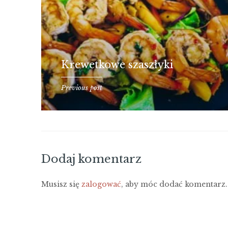
Krewetkowe szaszłyki
Previous post
Dodaj komentarz
Musisz się
zalogować
, aby móc dodać komentarz.