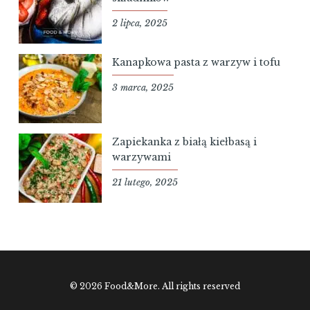
2 lipca, 2025
Kanapkowa pasta z warzyw i tofu
3 marca, 2025
Zapiekanka z białą kiełbasą i
warzywami
21 lutego, 2025
© 2026 Food&More. All rights reserved