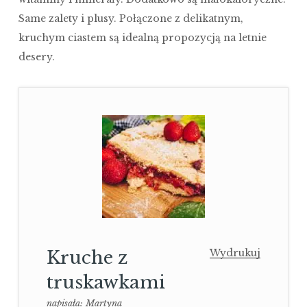
Same zalety i plusy. Połączone z delikatnym,
kruchym ciastem są idealną propozycją na letnie
desery.
Kruche z
Wydrukuj
truskawkami
napisała:
Martyna