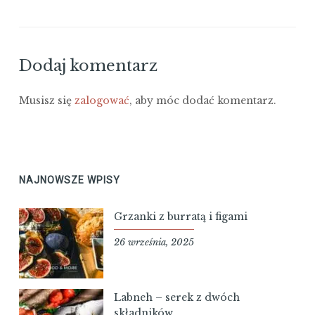
Dodaj komentarz
Musisz się
zalogować
, aby móc dodać komentarz.
NAJNOWSZE WPISY
Grzanki z burratą i figami
26 września, 2025
Labneh – serek z dwóch
składników