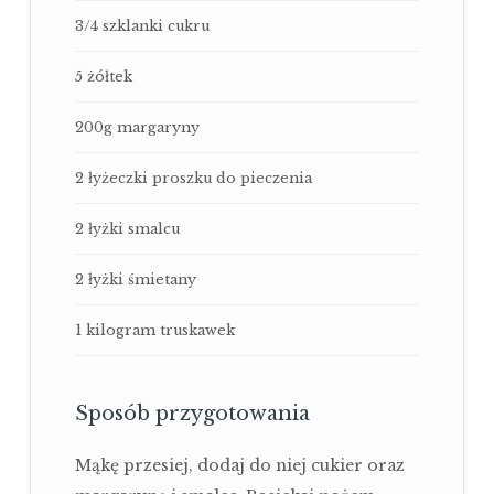
3/4 szklanki cukru
5 żółtek
200g margaryny
2 łyżeczki proszku do pieczenia
2 łyżki smalcu
2 łyżki śmietany
1 kilogram truskawek
Sposób przygotowania
Mąkę przesiej, dodaj do niej cukier oraz