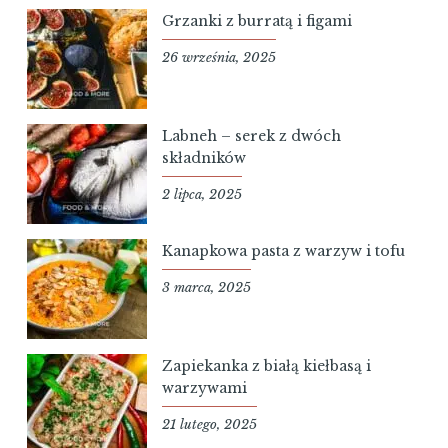
Grzanki z burratą i figami
26 września, 2025
Labneh – serek z dwóch
składników
2 lipca, 2025
Kanapkowa pasta z warzyw i tofu
3 marca, 2025
Zapiekanka z białą kiełbasą i
warzywami
21 lutego, 2025