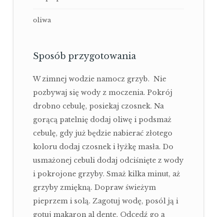
oliwa
Sposób przygotowania
W zimnej wodzie namocz grzyb. Nie
pozbywaj się wody z moczenia. Pokrój
drobno cebulę, posiekaj czosnek. Na
gorącą patelnię dodaj oliwę i podsmaż
cebulę, gdy już będzie nabierać złotego
koloru dodaj czosnek i łyżkę masła. Do
usmażonej cebuli dodaj odciśnięte z wody
i pokrojone grzyby. Smaż kilka minut, aż
grzyby zmiękną. Dopraw świeżym
pieprzem i solą. Zagotuj wodę, posól ją i
gotuj makaron al dente. Odcedź go a