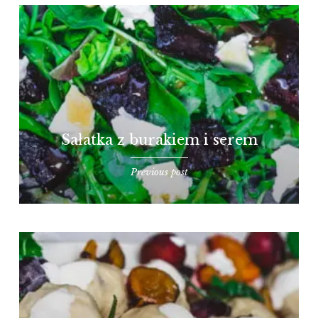
Sałatka z burakiem i serem
Previous post