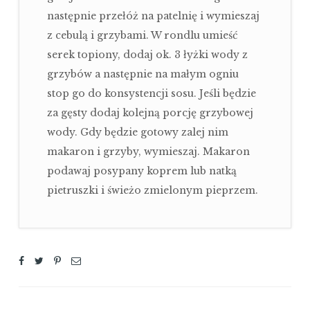
następnie przełóż na patelnię i wymieszaj
z cebulą i grzybami. W rondlu umieść
serek topiony, dodaj ok. 3 łyżki wody z
grzybów a następnie na małym ogniu
stop go do konsystencji sosu. Jeśli będzie
za gęsty dodaj kolejną porcję grzybowej
wody. Gdy będzie gotowy zalej nim
makaron i grzyby, wymieszaj. Makaron
podawaj posypany koprem lub natką
pietruszki i świeżo zmielonym pieprzem.