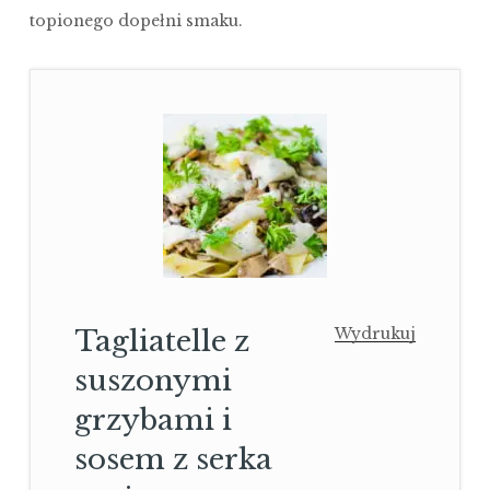
topionego dopełni smaku.
Tagliatelle z
Wydrukuj
suszonymi
grzybami i
sosem z serka