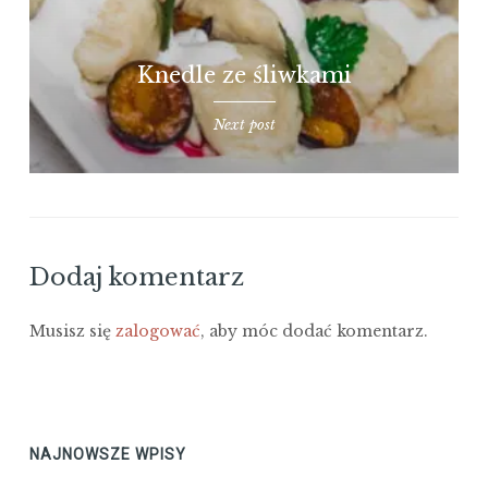
Knedle ze śliwkami
Next post
Dodaj komentarz
Musisz się
zalogować
, aby móc dodać komentarz.
NAJNOWSZE WPISY