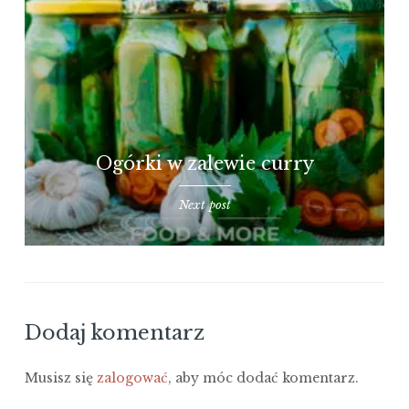
Ogórki w zalewie curry
Next post
Dodaj komentarz
Musisz się
zalogować
, aby móc dodać komentarz.