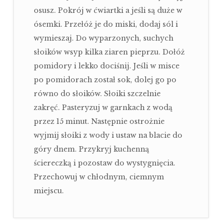
osusz. Pokrój w ćwiartki a jeśli są duże w
ósemki. Przełóż je do miski, dodaj sól i
wymieszaj. Do wyparzonych, suchych
słoików wsyp kilka ziaren pieprzu. Dołóż
pomidory i lekko dociśnij. Jeśli w misce
po pomidorach został sok, dolej go po
równo do słoików. Słoiki szczelnie
zakręć. Pasteryzuj w garnkach z wodą
przez 15 minut. Następnie ostrożnie
wyjmij słoiki z wody i ustaw na blacie do
góry dnem. Przykryj kuchenną
ściereczką i pozostaw do wystygnięcia.
Przechowuj w chłodnym, ciemnym
miejscu.