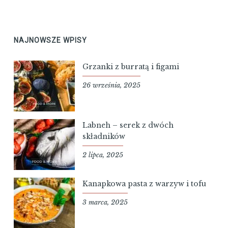
NAJNOWSZE WPISY
Grzanki z burratą i figami
26 września, 2025
Labneh – serek z dwóch
składników
2 lipca, 2025
Kanapkowa pasta z warzyw i tofu
3 marca, 2025