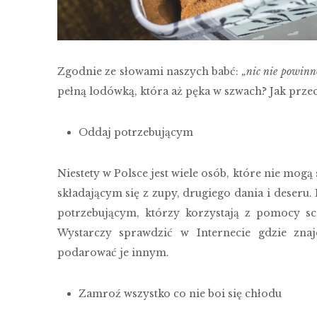
Zgodnie ze słowami naszych babć:
„nic nie powinn
pełną lodówką, która aż pęka w szwach? Jak prze
Oddaj potrzebującym
Niestety w Polsce jest wiele osób, które nie mog
składającym się z zupy, drugiego dania i deseru
potrzebującym, którzy korzystają z pomocy sc
Wystarczy sprawdzić w Internecie gdzie znaj
podarować je innym.
Zamroź wszystko co nie boi się chłodu