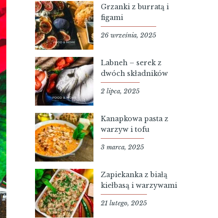
Grzanki z burratą i
figami
26 września, 2025
Labneh – serek z
dwóch składników
2 lipca, 2025
Kanapkowa pasta z
warzyw i tofu
3 marca, 2025
Zapiekanka z białą
kiełbasą i warzywami
21 lutego, 2025