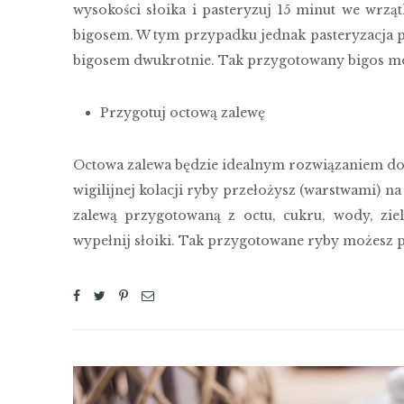
wysokości słoika i pasteryzuj 15 minut we wrz
bigosem. W tym przypadku jednak pasteryzacja po
bigosem dwukrotnie. Tak przygotowany bigos mo
Przygotuj octową zalewę
Octowa zalewa będzie idealnym rozwiązaniem d
wigilijnej kolacji ryby przełożysz (warstwami) 
zalewą przygotowaną z octu, cukru, wody, ziel
wypełnij słoiki. Tak przygotowane ryby możesz p