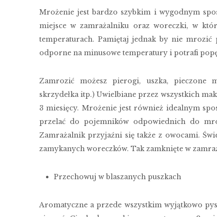
Mrożenie jest bardzo szybkim i wygodnym spo
miejsce w zamrażalniku oraz woreczki, w kt
temperaturach. Pamiętaj jednak by nie mrozić 
odporne na minusowe temperatury i potrafi popę
Zamrozić możesz pierogi, uszka, pieczone mi
skrzydełka itp.) Uwielbiane przez wszystkich ma
3 miesięcy. Mrożenie jest również idealnym spo
przelać do pojemników odpowiednich do mro
Zamrażalnik przyjaźni się także z owocami. Świ
zamykanych woreczków. Tak zamknięte w zamraża
Przechowuj w blaszanych puszkach
Aromatyczne a przede wszystkim wyjątkowo pys