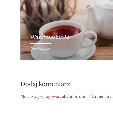
Warszawskie Si
Previous post
Dodaj komentarz
Musisz się
zalogować
, aby móc dodać komentarz.