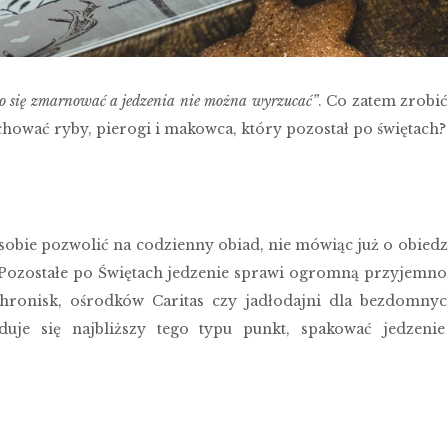
o się zmarnować a jedzenia nie można wyrzucać”
. Co zatem zrobić
chować ryby, pierogi i makowca, który pozostał po świętach?
ą sobie pozwolić na codzienny obiad, nie mówiąc już o obiedz
. Pozostałe po Świętach jedzenie sprawi ogromną przyjemno
hronisk, ośrodków Caritas czy jadłodajni dla bezdomnyc
duje się najbliższy tego typu punkt, spakować jedzenie