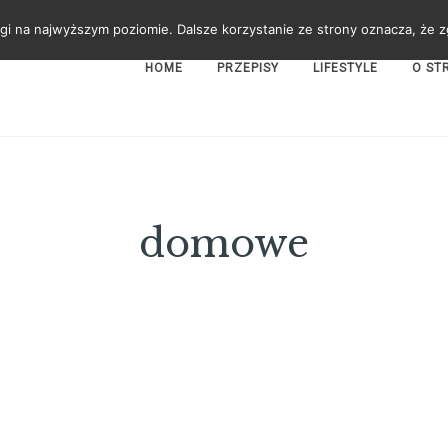
gi na najwyższym poziomie. Dalsze korzystanie ze strony oznacza, że zg
HOME
PRZEPISY
LIFESTYLE
O ST
domowe