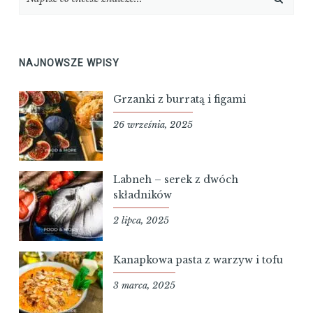
NAJNOWSZE WPISY
Grzanki z burratą i figami
26 września, 2025
Labneh – serek z dwóch
składników
2 lipca, 2025
Kanapkowa pasta z warzyw i tofu
3 marca, 2025